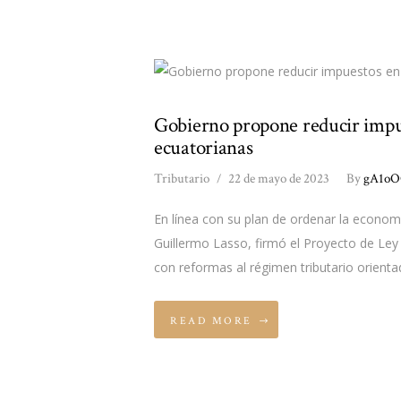
Gobierno propone reducir impues
ecuatorianas
Tributario
22 de mayo de 2023
By
gA1oO
En línea con su plan de ordenar la economí
Guillermo Lasso, firmó el Proyecto de Ley
con reformas al régimen tributario orienta
READ MORE