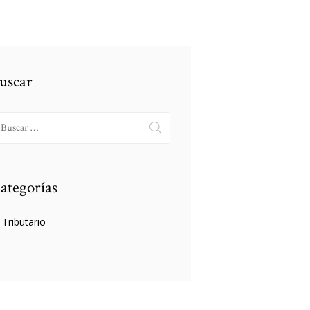
uscar
scar:
ategorías
Tributario