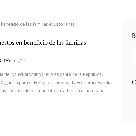
B
tos en beneficio de las familias
Bu
CTAVio
0
a de los ecuatorianos, el presidente de la República,
C
 Orgánica para el Fortalecimiento de la Economía Familiar
das a disminuir los impuestos a la familia ecuatoriana.