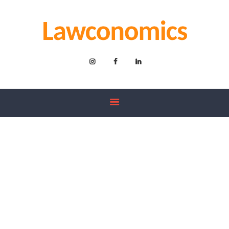
INICIO
EQUIPO
ACTUALIDAD
CONTÁCTANOS
Desde 2005