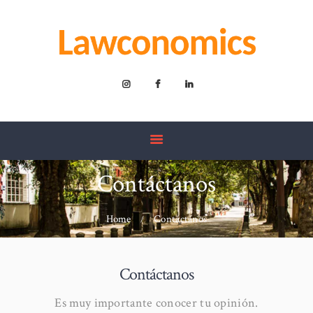
INICIO
EQUIPO
ACTUALIDAD
CONTÁCTANOS
Contáctanos
Home
Contáctanos
Contáctanos
Es muy importante conocer tu opinión.